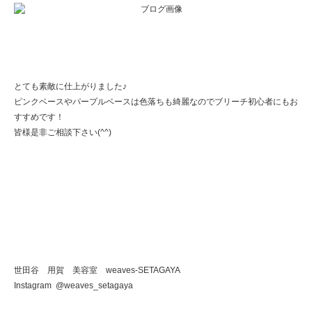
とても素敵に仕上がりました♪
ピンクベースやパープルベースは色落ちも綺麗なのでブリーチ初心者にもお
すすめです！
皆様是非ご相談下さい(^^)
世田谷 用賀 美容室 weaves-SETAGAYA
Instagram @weaves_setagaya