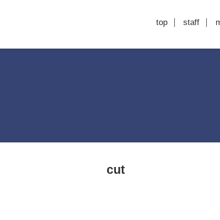
top
staff
cut