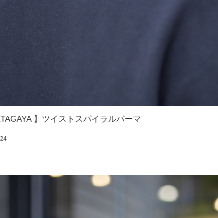
-SETAGAYA 】ツイストスパイラルパーマ
:24