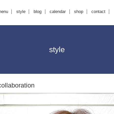
menu
style
blog
calendar
shop
contact
style
ollaboration