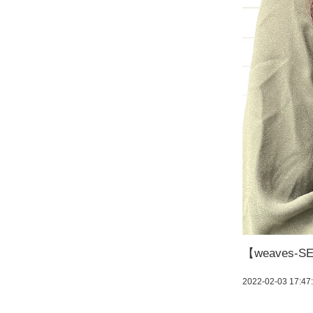
【weaves
2022-02-03 17:47